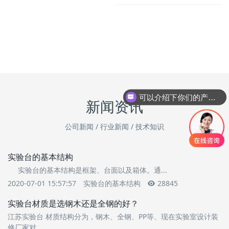
可以介绍下你们的产品么？
新闻资讯
公司新闻 / 行业新闻 / 技术知识
实验台的基本结构
实验台的基本结构是框架、台面以及箱体。通...
2020-07-01 15:57:57
实验台的基本结构
28845
实验台材质是选钢木还是全钢的好？
江苏实验台 材质结构分为，钢木、全钢、PP等、现在实验室设计装
修厂家对...