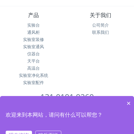
产品
关于我们
实验台
公司简介
通风柜
联系我们
实验室装修
实验室通风
仪器台
天平台
高温台
实验室净化系统
实验室配件
131 0191 9260
×
周一至周五 08:30~17:30
欢迎来到本网站，请问有什么可以帮您？