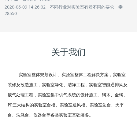
2020-06-09 14:26:02
不同行业对实验室有着不同的要求
28550
关于我们
实验室整体规划设计、实验室整体工程解决方案，实验室
装修及改造施工，实验室净化、洁净工程，实验室智能通排风及
废气处理工程，实验室集中供气系统的设计施工。钢木、全钢、
PP三大结构的实验室台柜、实验室通风柜、实验室边台、天平
台、洗涤台、仪器台等各类实验室基础装备。